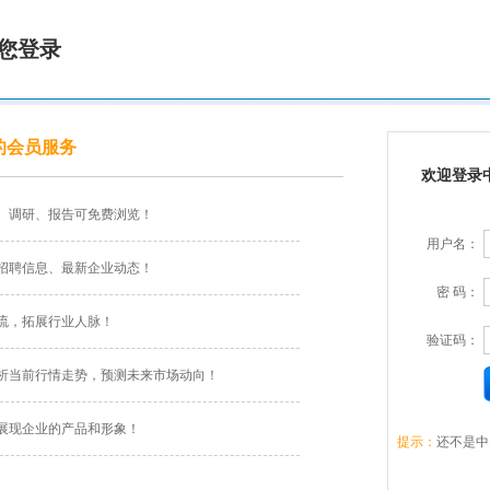
您登录
的会员服务
欢迎登录
、调研、报告可免费浏览！
用户名：
招聘信息、最新企业动态！
密 码：
流，拓展行业人脉！
验证码：
析当前行情走势，预测未来市场动向！
展现企业的产品和形象！
提示：
还不是中