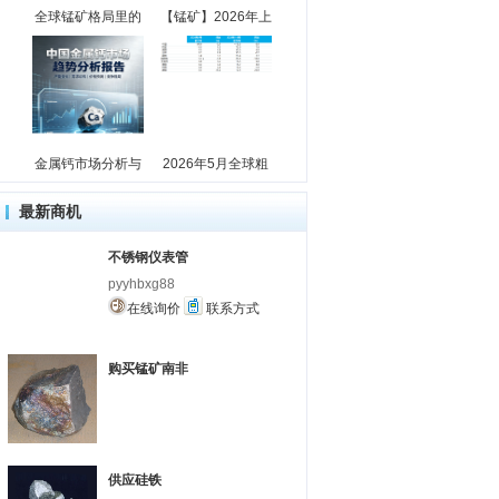
全球锰矿格局里的
【锰矿】2026年上
金属钙市场分析与
2026年5月全球粗
最新商机
不锈钢仪表管
pyyhbxg88
在线询价
联系方式
购买锰矿南非
供应硅铁