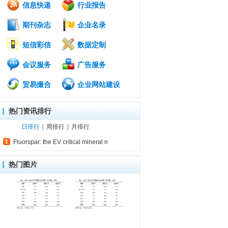
信息快递
行业报告
期刊杂志
企业名录
短信彩信
数据定制
会议服务
广告服务
贸易撮合
企业网站建设
热门资讯排行
日排行
|
周排行
|
月排行
Fluorspar: the EV critical mineral n
热门图片