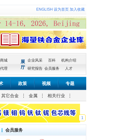
ENGLISH
设为首页
加入收藏
商城
企业风采
百科
机构介绍
展
厅
代理
研究报告
会员服务
人才
术
政策
视频
专题
其它合金
金属
相关行业
1
会员服务