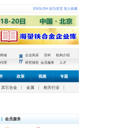
ENGLISH
设为首页
加入收藏
商城
企业风采
百科
机构介绍
展
厅
代理
研究报告
会员服务
人才
术
政策
视频
专题
其它合金
金属
相关行业
会员服务