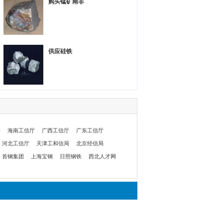
购买锰矿南非
供应硅铁
委
海南工信厅
广西工信厅
广东工信厅
河北工信厅
天津工和信局
北京经信局
首钢集团
上海宝钢
日照钢铁
西北人才网