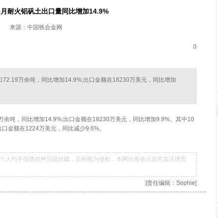
-10月耐火铝矾土出口量同比增加14.9%
来源：中国铁合金网
0
口72.19万余吨，同比增加14.9%;出口金额在18230万美元，同比增加
9万余吨，同比增加14.9%;出口金额在18230万美元，同比增加9.9%。其中10
;出口金额在1224万美元，同比减少9.6%。
个人均不得擅自拷贝或转载，否则视为侵权，本网站将依法追究其法律责
[责任编辑：Sophie]