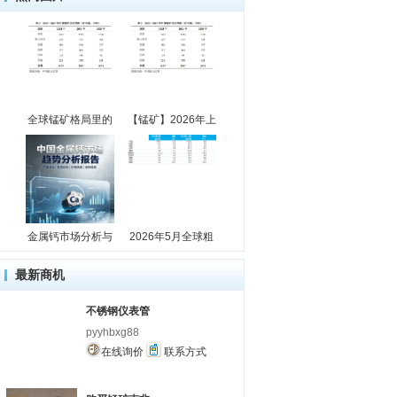
全球锰矿格局里的
【锰矿】2026年上
金属钙市场分析与
2026年5月全球粗
最新商机
不锈钢仪表管
pyyhbxg88
在线询价
联系方式