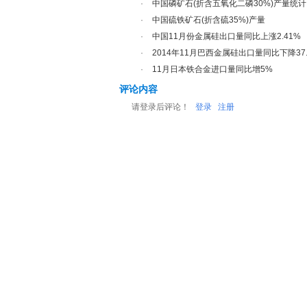
·
中国磷矿石(折含五氧化二磷30%)产量统计
·
中国硫铁矿石(折含硫35%)产量
·
中国11月份金属硅出口量同比上涨2.41%
·
2014年11月巴西金属硅出口量同比下降37.
·
11月日本铁合金进口量同比增5%
评论内容
请登录后评论！
登录
注册