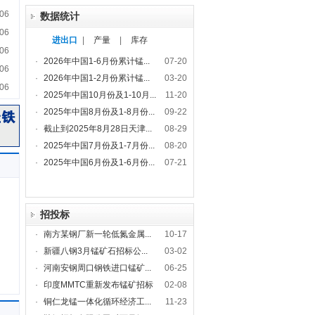
06
数据统计
06
进出口
|
产量
|
库存
06
·
2026年中国1-6月份累计锰...
07-20
06
·
2026年中国1-2月份累计锰...
03-20
06
·
2025年中国10月份及1-10月...
11-20
·
2025年中国8月份及1-8月份...
09-22
·
截止到2025年8月28日天津...
08-29
·
2025年中国7月份及1-7月份...
08-20
·
2025年中国6月份及1-6月份...
07-21
招投标
·
南方某钢厂新一轮低氮金属...
10-17
·
新疆八钢3月锰矿石招标公...
03-02
·
河南安钢周口钢铁进口锰矿...
06-25
·
印度MMTC重新发布锰矿招标
02-08
·
铜仁龙锰一体化循环经济工...
11-23