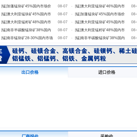
[
锰
]
加蓬锰块矿45%国内市场价
08-07
·
[
锰
]
澳大利亚锰块矿46%国内市
08-
[
锰
]
澳大利亚锰块矿45%国内市
08-07
·
[
锰
]
加蓬锰块矿45%国内市场价
08-
[
锰
]
澳大利亚锰籽矿48%国内市
08-07
·
[
锰
]
澳大利亚锰块矿45%国内市
08-
[
锰
]
南非半碳酸锰块矿38%国内
08-07
·
[
锰
]
澳大利亚锰籽矿48%国内市
08-
[
锰
]
南非锰块矿28-30%国内市场
08-07
·
[
锰
]
南非半碳酸锰块矿38%国内
08-
出口价格
进口价格
厂商报价
采购价