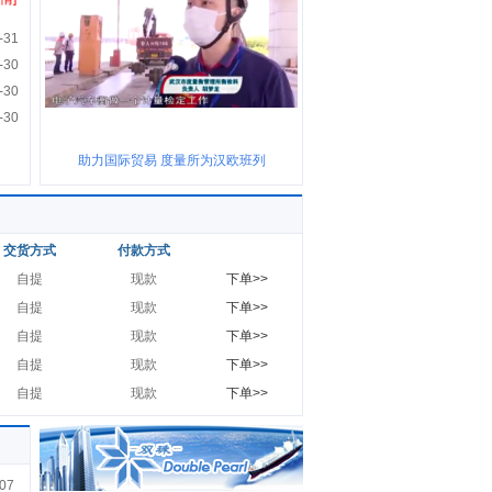
-31
-30
-30
-30
助力国际贸易 度量所为汉欧班列
交货方式
付款方式
自提
现款
下单>>
自提
现款
下单>>
自提
现款
下单>>
自提
现款
下单>>
自提
现款
下单>>
07