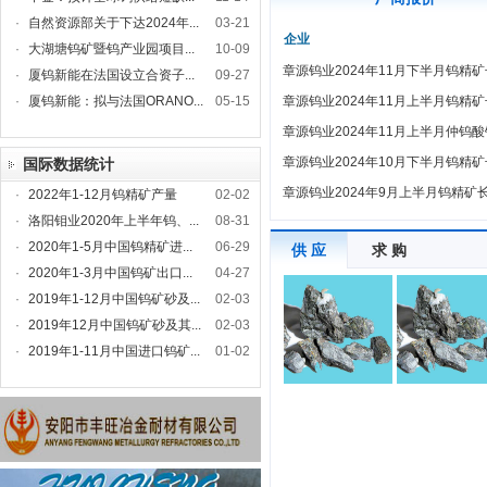
·
自然资源部关于下达2024年...
03-21
企业
·
大湖塘钨矿暨钨产业园项目...
10-09
章源钨业2024年11月下半月钨精
·
厦钨新能在法国设立合资子...
09-27
·
厦钨新能：拟与法国ORANO...
05-15
章源钨业2024年11月上半月钨精
章源钨业2024年11月上半月仲钨
章源钨业2024年10月下半月钨精
国际数据统计
章源钨业2024年9月上半月钨精矿
·
2022年1-12月钨精矿产量
02-02
·
洛阳钼业2020年上半年钨、...
08-31
·
2020年1-5月中国钨精矿进...
06-29
供 应
求 购
·
2020年1-3月中国钨矿出口...
04-27
·
2019年1-12月中国钨矿砂及...
02-03
·
2019年12月中国钨矿砂及其...
02-03
·
2019年1-11月中国进口钨矿...
01-02