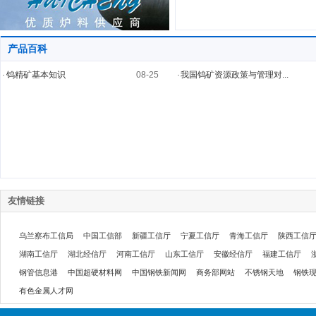
产品百科
·
钨精矿基本知识
08-25
·
我国钨矿资源政策与管理对...
友情链接
乌兰察布工信局
中国工信部
新疆工信厅
宁夏工信厅
青海工信厅
陕西工信
湖南工信厅
湖北经信厅
河南工信厅
山东工信厅
安徽经信厅
福建工信厅
钢管信息港
中国超硬材料网
中国钢铁新闻网
商务部网站
不锈钢天地
钢铁
有色金属人才网