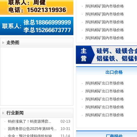
·
[
钨
]
钨精矿国内市场价格
·
[
钨
]
钨精矿国内市场价格
·
[
钨
]
钨精矿国内市场价格
·
[
钨
]
钨精矿国内市场价格
·
[
钨
]
钨精矿国内市场价格
走势图
出口价格
·
[
钨
]
钨精矿出口市场价格
·
[
钨
]
钨精矿出口市场价格
·
[
钨
]
钨精矿出口市场价格
·
[
钨
]
钨精矿出口市场价格
行业新闻
·
[
钨
]
钨精矿出口市场价格
·
钨价涨疯了！钨资源博弈...
02-13
·
国商务部公告2025年第68号...
10-31
·
中金：预计全球钨供给短缺...
11-14
厂商报价