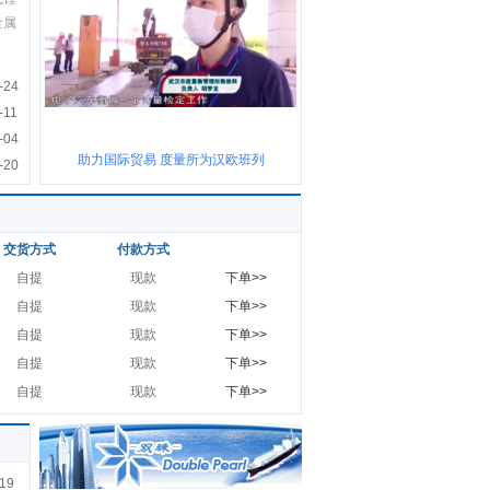
金属
-24
-11
-04
助力国际贸易 度量所为汉欧班列
-20
交货方式
付款方式
自提
现款
下单>>
自提
现款
下单>>
自提
现款
下单>>
自提
现款
下单>>
自提
现款
下单>>
19