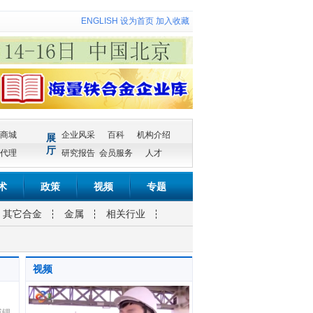
ENGLISH
设为首页
加入收藏
商城
企业风采
百科
机构介绍
展
厅
代理
研究报告
会员服务
人才
术
政策
视频
专题
其它合金
金属
相关行业
视频
或锂