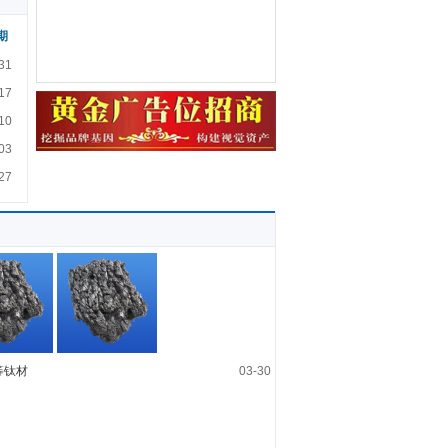
期
31
17
10
03
27
等钛材
03-30