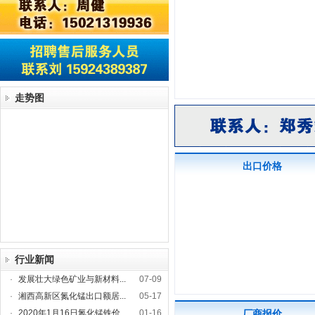
走势图
出口价格
行业新闻
·
发展壮大绿色矿业与新材料...
07-09
·
湘西高新区氮化锰出口额居...
05-17
·
2020年1月16日氮化锰铁价...
01-16
厂商报价