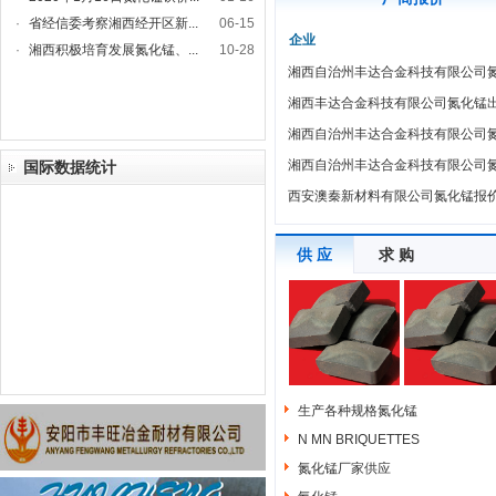
·
省经信委考察湘西经开区新...
06-15
企业
·
湘西积极培育发展氮化锰、...
10-28
湘西自治州丰达合金科技有限公司
湘西丰达合金科技有限公司氮化锰
湘西自治州丰达合金科技有限公司
湘西自治州丰达合金科技有限公司
国际数据统计
西安澳秦新材料有限公司氮化锰报
供 应
求 购
生产各种规格氮化锰
N MN BRIQUETTES
氮化锰厂家供应