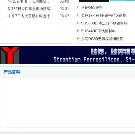
·
“十四五”时期，我国能源...
05-09
不锈钢仪表管
·
3月31日港口焦炭市场情绪...
03-31
美标17-4PH不锈钢淬火硬度
·
未来7日内大宗原材料运行...
03-07
SUS630日本进口不锈钢材料
SUS440C不锈钢材料
东莞DG60无磁模具钢硬度
产品百科