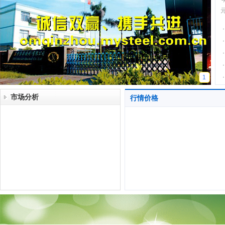
·
·
·
·
·
1
市场分析
行情价格