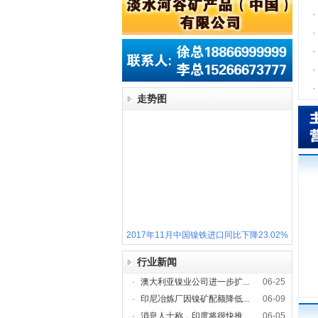
·
·
·
·
·
走势图
2017年11月中国镍铁进口同比下降23.02%
行业新闻
·
澳大利亚镍业公司进一步扩...
06-25
·
印尼冶炼厂因镍矿配额降低...
06-09
·
消息人士称，印度将很快推...
06-05