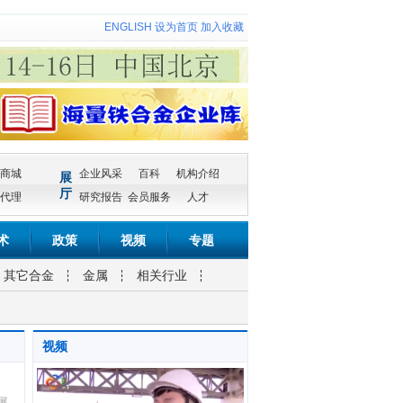
ENGLISH
设为首页
加入收藏
商城
企业风采
百科
机构介绍
展
厅
代理
研究报告
会员服务
人才
术
政策
视频
专题
其它合金
金属
相关行业
视频
拓展