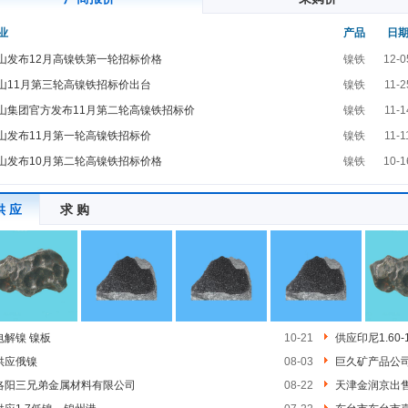
业
产品
日
山发布12月高镍铁第一轮招标价格
镍铁
12-0
山11月第三轮高镍铁招标价出台
镍铁
11-2
山集团官方发布11月第二轮高镍铁招标价
镍铁
11-1
山发布11月第一轮高镍铁招标价
镍铁
11-1
山发布10月第二轮高镍铁招标价格
镍铁
10-1
供 应
求 购
电解镍 镍板
10-21
供应印尼1.60-
供应俄镍
08-03
巨久矿产品公
洛阳三兄弟金属材料有限公司
08-22
天津金润京出