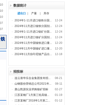
10
数据统计
10
进出口
|
产量
|
库存
10
·
2024年1-11月进口镍铁分国...
12-24
07
·
2024年11月进口镍铁分国别...
12-24
07
·
2024年1-11月进口镍矿分国...
12-24
·
2024年11月进口镍矿分国别...
12-24
·
2024年11月中国镍铁进口量...
12-20
·
2024年11月中国镍矿进口量...
12-20
·
2024年11月份印尼镍产品出...
12-18
招投标
·
连云港华乐合金集团发布招...
08-21
·
山钢股份营销总公司2021年...
08-11
·
唐山凯源实业求购镍矿招标
02-27
·
江苏某钢厂1月第三轮高镍...
01-19
·
江苏某钢厂2018年1月第二...
01-12