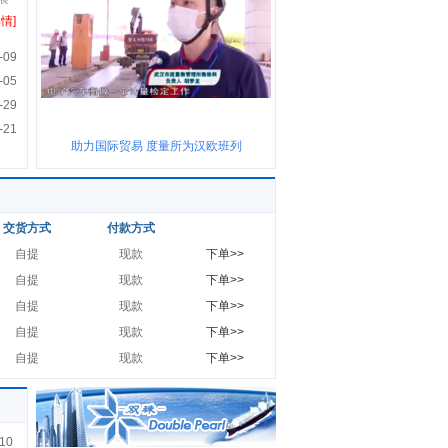
详情]
-09
-05
-29
-21
助力国际贸易 度量所为汉欧班列
交货方式
付款方式
自提
现款
下单>>
自提
现款
下单>>
自提
现款
下单>>
自提
现款
下单>>
自提
现款
下单>>
10