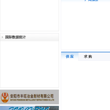
国际数据统计
供 应
求 购