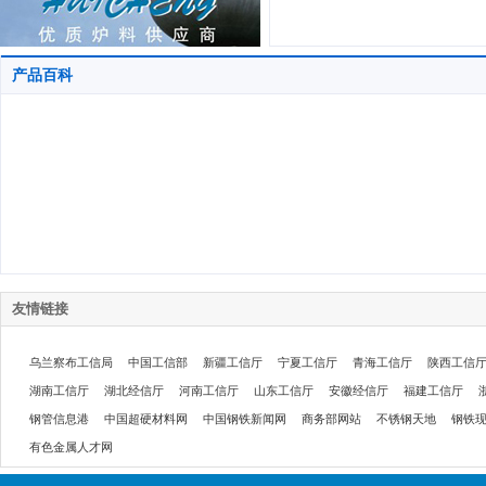
产品百科
友情链接
乌兰察布工信局
中国工信部
新疆工信厅
宁夏工信厅
青海工信厅
陕西工信
湖南工信厅
湖北经信厅
河南工信厅
山东工信厅
安徽经信厅
福建工信厅
钢管信息港
中国超硬材料网
中国钢铁新闻网
商务部网站
不锈钢天地
钢铁
有色金属人才网