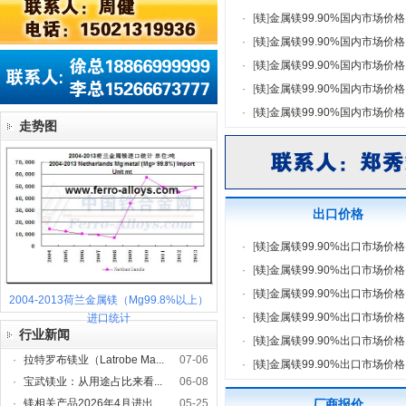
·
[
镁
]
金属镁99.90%国内市场价格
·
[
镁
]
金属镁99.90%国内市场价格
·
[
镁
]
金属镁99.90%国内市场价格
·
[
镁
]
金属镁99.90%国内市场价格
·
[
镁
]
金属镁99.90%国内市场价格
走势图
出口价格
·
[
镁
]
金属镁99.90%出口市场价格
·
[
镁
]
金属镁99.90%出口市场价格
·
[
镁
]
金属镁99.90%出口市场价格
2004-2013荷兰金属镁（Mg99.8%以上）
·
[
镁
]
金属镁99.90%出口市场价格
进口统计
行业新闻
·
[
镁
]
金属镁99.90%出口市场价格
·
拉特罗布镁业（Latrobe Ma...
07-06
·
[
镁
]
金属镁99.90%出口市场价格
·
宝武镁业：从用途占比来看...
06-08
·
镁相关产品2026年4月进出...
05-25
厂商报价