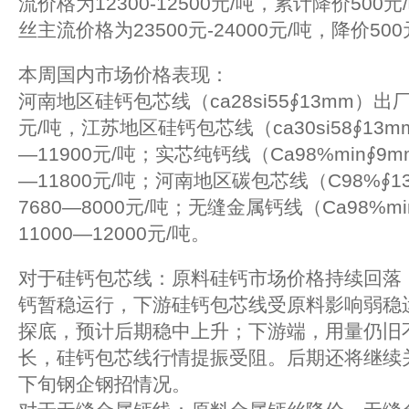
流价格为12300-12500元/吨，累计降价50
丝主流价格为23500元-24000元/吨，降价500
本周国内市场价格表现：
河南地区硅钙包芯线（ca28si55∮13mm）出厂
元/吨，江苏地区硅钙包芯线（ca30si58∮13
—11900元/吨；实芯纯钙线（Ca98%min∮9
—11800元/吨；河南地区碳包芯线（C98%∮
7680—8000元/吨；无缝金属钙线（Ca98%
11000—12000元/吨。
对于硅钙包芯线：原料硅钙市场价格持续回落
钙暂稳运行，下游硅钙包芯线受原料影响弱稳
探底，预计后期稳中上升；下游端，用量仍旧
长，硅钙包芯线行情提振受阻。后期还将继续
下旬钢企钢招情况。