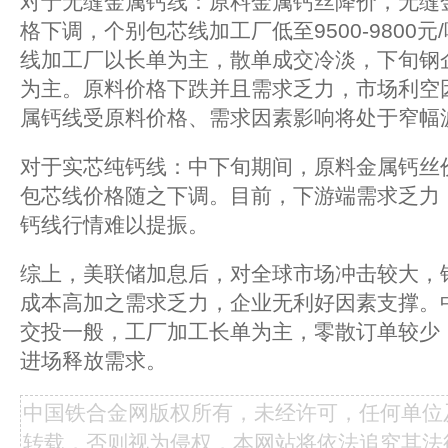
对于无缝金属钙线：原料金属钙丝降价，无缝
格下调，个别包芯线加工厂低至9500-9800
线加工厂以长单为主，散单成交冷淡，下旬钢
为主。原料价格下跌并且需求乏力，市场利空
属钙线受原料价格、需求因素影响将处于窄幅
对于实芯纯钙线：中下旬期间，原料金属钙丝
包芯线价格随之下调。目前，下游端需求乏力
钙线行情难以提振。
综上，美联储加息后，对全球市场冲击较大，
成本高加之需求乏力，企业无利好因素支撑。
交投一般，工厂加工长单为主，零散订单较少
进场释放需求。
中国铁合金网版权所有，未经许可，任何单位
转载，否则视为侵权，本网站将依法追究其法