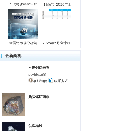
全球锰矿格局里的
【锰矿】2026年上
金属钙市场分析与
2026年5月全球粗
最新商机
不锈钢仪表管
pyyhbxg88
在线询价
联系方式
购买锰矿南非
供应硅铁