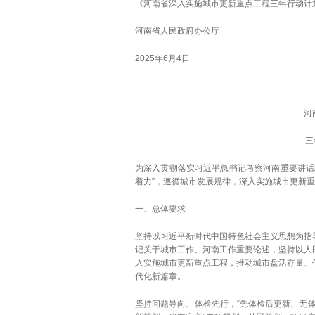
《河南省深入实施城市更新重点工程三年行动计划
河南省人民政府办公厅
2025年6月4日
河
三
为深入贯彻落实习近平总书记考察河南重要讲话
着力”，遵循城市发展规律，深入实施城市更新
一、总体要求
坚持以习近平新时代中国特色社会主义思想为指
记关于城市工作、河南工作重要论述，坚持以人
入实施城市更新重点工程，推动城市盘活存量、
代化新篇章。
坚持问题导向、体检先行，“先体检后更新、无