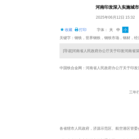
河南印发深入实施城市更
2025年06月12日 15:32
收藏
打印
字体：
大
中
小
关键字：钢铁，世界钢铁，钢铁市场，钢材，经
[导读]河南省人民政府办公厅关于印发河南省
中国铁合金网：河南省人民政府办公厅关于印发
三年行
各省辖市人民政府，济源示范区、航空港区管委