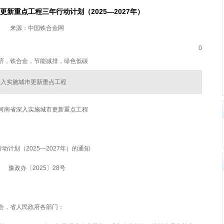
新重点工程三年行动计划（2025—2027年）
来源：中国铁合金网
0
济，铁合金，节能减排，绿色低碳
深入实施城市更新重点工程
河南省深入实施城市更新重点工程
动计划（2025—2027年）的通知
豫政办〔2025〕28号
会，省人民政府各部门：