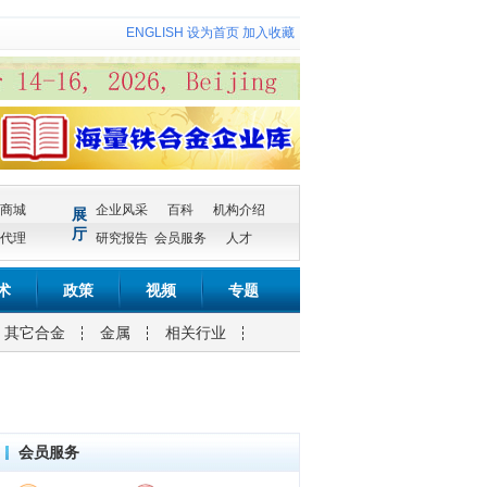
ENGLISH
设为首页
加入收藏
商城
企业风采
百科
机构介绍
展
厅
代理
研究报告
会员服务
人才
术
政策
视频
专题
其它合金
金属
相关行业
会员服务