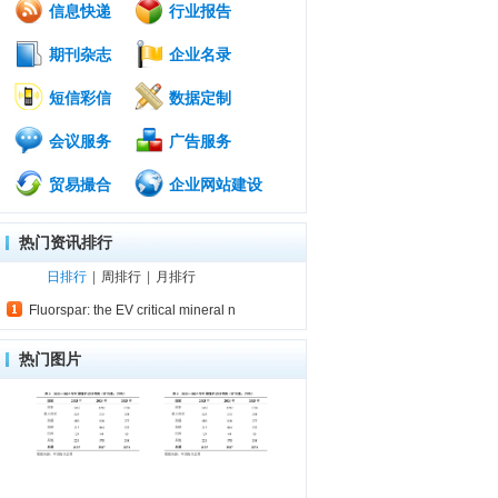
信息快递
行业报告
期刊杂志
企业名录
短信彩信
数据定制
会议服务
广告服务
贸易撮合
企业网站建设
热门资讯排行
日排行
|
周排行
|
月排行
Fluorspar: the EV critical mineral n
热门图片