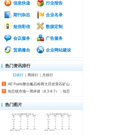
信息快递
行业报告
期刊杂志
企业名录
短信彩信
数据定制
会议服务
广告服务
贸易撮合
企业网站建设
热门资讯排行
日排行
|
周排行
|
月排行
AE Fuels整合氟石岭两大历史萤石矿山，
包芯线市场一周评述（8.3-8.7）：包芯
热门图片