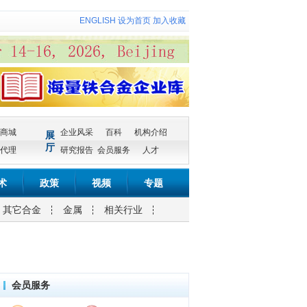
ENGLISH
设为首页
加入收藏
商城
企业风采
百科
机构介绍
展
厅
代理
研究报告
会员服务
人才
术
政策
视频
专题
其它合金
金属
相关行业
会员服务