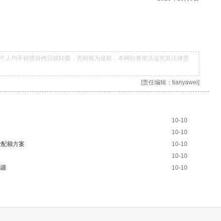
个人均不得擅自拷贝或转载，否则视为侵权，本网站将依法追究其法律责
[责任编辑：tianyawei]
10-10
10-10
业配额方案
10-10
10-10
北疆
10-10