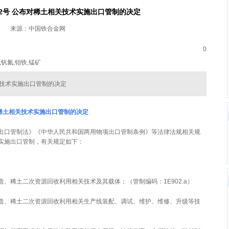
62号 公布对稀土相关技术实施出口管制的决定
来源：中国铁合金网
0
,钒氮,钼铁,锰矿
相关技术实施出口管制的决定
稀土相关技术实施出口管制的决定
出口管制法》《中华人民共和国两用物项出口管制条例》等法律法规相关规
实施出口管制，有关规定如下：
、稀土二次资源回收利用相关技术及其载体；（管制编码：1E902.a）
造、稀土二次资源回收利用相关生产线装配、调试、维护、维修、升级等技