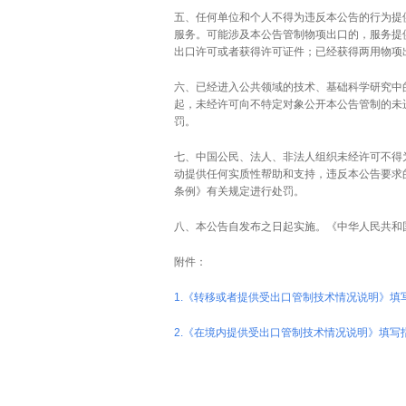
五、任何单位和个人不得为违反本公告的行为提
服务。可能涉及本公告管制物项出口的，服务提
出口许可或者获得许可证件；已经获得两用物项
六、已经进入公共领域的技术、基础科学研究中
起，未经许可向不特定对象公开本公告管制的未
罚。
七、中国公民、法人、非法人组织未经许可不得
动提供任何实质性帮助和支持，违反本公告要求
条例》有关规定进行处罚。
八、本公告自发布之日起实施。《中华人民共和
附件：
1.《转移或者提供受出口管制技术情况说明》填写
2.《在境内提供受出口管制技术情况说明》填写指