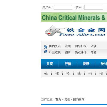
用户名：
密码：
国内资讯
视频
国际扫描
访谈
资
讯
行业透视
图片
热点评论
专题
首页
行情
资讯
统
硅
锰
铬
镍
钨
钼
当前位置：
首页
>
资讯
>
国内新闻