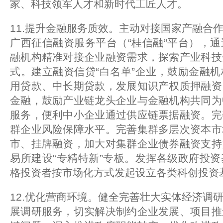
家、科技领军人才和新时代工匠人才。
11.提升金融服务质效。主动对接国家产融合
广西征信融资服务平台（“桂信融”平台），
融机构精准对接企业融资需求，探索产业科技
式。建立融资信贷“白名单”企业，鼓励金融
用贷款、中长期贷款，发展知识产权质押融资
金融，鼓励产业链龙头企业与金融机构共同为
服务，便利中小企业通过供应链票据融资。完
群企业风险保障水平。完善集群多层次资本市
市、挂牌融资，加大对集群企业债券融资支持
易所建设“专精特新”专板。发挥各级政府投
格投资者按市场化方式发起设立各类科创投资
12.优化营商环境。健全完善壮大实体经济调
展调研服务，切实解决制约企业发展、项目推