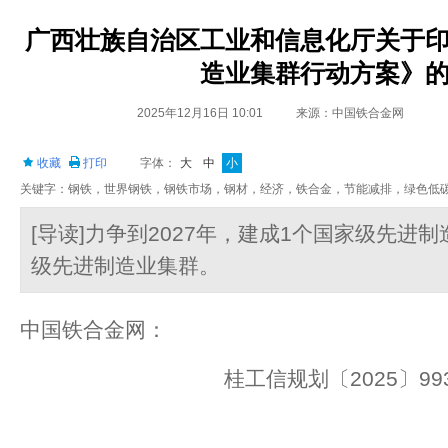
广西壮族自治区工业和信息化厅关于
造业集群行动方案》
2025年12月16日 10:01
来源：中国铁合金网
收藏
打印
字体：
大
中
小
关键字：钢铁，世界钢铁，钢铁市场，钢材，经济，铁合金，节能减排，绿色低
[导读]力争到2027年，建成1个国家级先进
级先进制造业集群。
中国铁合金网：
桂工信规划〔2025〕99