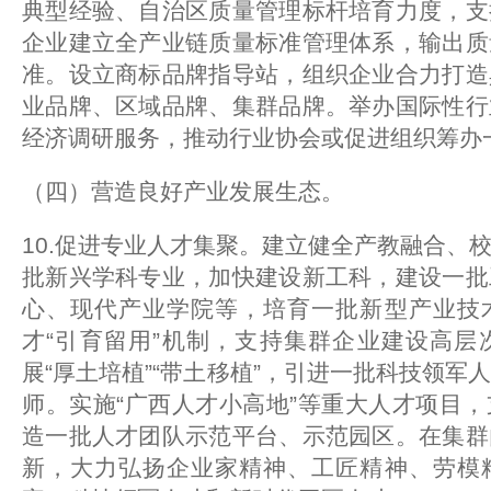
典型经验、自治区质量管理标杆培育力度，支
企业建立全产业链质量标准管理体系，输出质
准。设立商标品牌指导站，组织企业合力打造
业品牌、区域品牌、集群品牌。举办国际性行
经济调研服务，推动行业协会或促进组织筹办
（四）营造良好产业发展生态。
10.促进专业人才集聚。建立健全产教融合、
批新兴学科专业，加快建设新工科，建设一批
心、现代产业学院等，培育一批新型产业技
才“引育留用”机制，支持集群企业建设高层
展“厚土培植”“带土移植”，引进一批科技领军
师。实施“广西人才小高地”等重大人才项目
造一批人才团队示范平台、示范园区。在集群
新，大力弘扬企业家精神、工匠精神、劳模